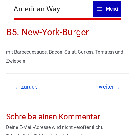
Zum
American Way
Menü
Inhalt
Main
springen
Menu
B5. New-York-Burger
mit Barbecuesauce, Bacon, Salat, Gurken, Tomaten und
Zwiebeln
Beitragsnavigation
←
zurück
weiter
→
Schreibe einen Kommentar
Deine E-Mail-Adresse wird nicht veröffentlicht.