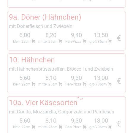
9a. Döner (Hähnchen)
mit Dönerfleisch und Zwiebeln
6,00
8,20
9,40
13,50
€
klein 22cm
mittel 26cm
Pan-Pizza
groß 36cm
10. Hähnchen
mit Hähnchenbruststreifen, Broccoli und Zwiebeln
5,60
8,10
9,30
13,00
€
klein 22cm
mittel 26cm
Pan-Pizza
groß 36cm
c
1
10a. Vier Käsesorten
mit Gouda, Mozzarella, Gorgonzola und Parmesan
5,60
8,10
9,30
13,00
€
klein 22cm
mittel 26cm
Pan-Pizza
groß 36cm