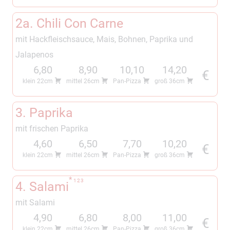
2a. Chili Con Carne
mit Hackfleischsauce, Mais, Bohnen, Paprika und
Jalapenos
6,80
8,90
10,10
14,20
€
klein 22cm
mittel 26cm
Pan-Pizza
groß 36cm
3. Paprika
mit frischen Paprika
4,60
6,50
7,70
10,20
€
klein 22cm
mittel 26cm
Pan-Pizza
groß 36cm
1
2
3
4. Salami
mit Salami
4,90
6,80
8,00
11,00
€
klein 22cm
mittel 26cm
Pan-Pizza
groß 36cm