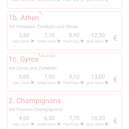
klein 22cm
mittel 26cm
Pan-Pizza
groß 36cm
c
1b. Athen
mit Fetakäse. Zwiebeln und Oliven
5,50
7,70
8,90
12,50
€
klein 22cm
mittel 26cm
Pan-Pizza
groß 36cm
a
b
c
d
e
f
g
4
1c. Gyros
mit Gyros und Zwiebeln
5,80
7,90
9,10
13,00
€
klein 22cm
mittel 26cm
Pan-Pizza
groß 36cm
2. Champignons
mit frischen Champignons
4,60
6,50
7,70
10,20
€
klein 22cm
mittel 26cm
Pan-Pizza
groß 36cm