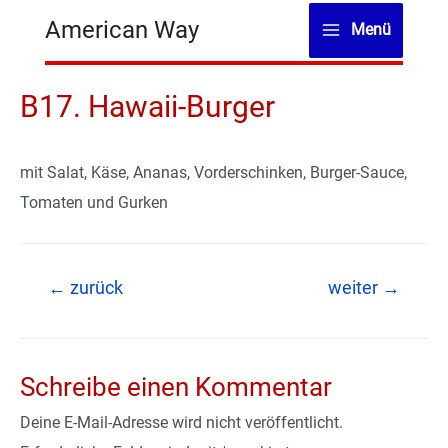
Zum
American Way
Menü
Inhalt
Main
springen
Menu
B17. Hawaii-Burger
mit Salat, Käse, Ananas, Vorderschinken, Burger-Sauce,
Tomaten und Gurken
Beitragsnavigation
←
zurück
weiter
→
Schreibe einen Kommentar
Deine E-Mail-Adresse wird nicht veröffentlicht.