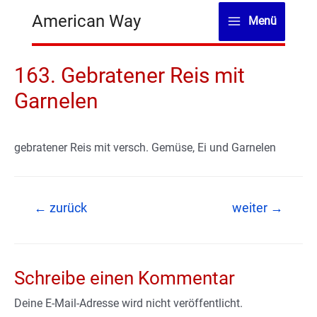
Zum
American Way
Menü
Inhalt
Main
springen
Menu
163. Gebratener Reis mit
Garnelen
gebratener Reis mit versch. Gemüse, Ei und Garnelen
Beitragsnavigation
←
zurück
weiter
→
Schreibe einen Kommentar
Deine E-Mail-Adresse wird nicht veröffentlicht.