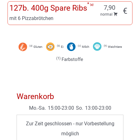
a
127b. 400g Spare Ribs
7,90
€
normal
mit 6 Pizzabrötchen
a
b
c
h
Gluten
Ei
Milch
Weichtiere
1
Farbstoffe
Warenkorb
Mo.-Sa.
15:00-23:00
So.
13:00-23:00
Zur Zeit geschlossen - nur Vorbestellung
möglich