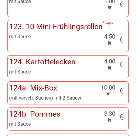
5,00
mit Sauce
€
a
b
123. 10 Mini-Frühlingsrollen
4,50
mit Sauce
€
124. Kartoffelecken
4,00
€
mit Sauce
124a. Mix-Box
10,00
€
(mit versch. Sachen) mit 2 Saucen
124b. Pommes
3,30
€
mit Sauce