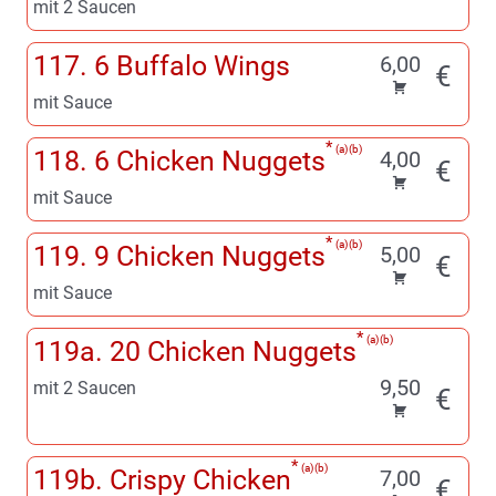
mit 2 Saucen
117. 6 Buffalo Wings
6,00
€
mit Sauce
a
b
118. 6 Chicken Nuggets
4,00
€
mit Sauce
a
b
119. 9 Chicken Nuggets
5,00
€
mit Sauce
a
b
119a. 20 Chicken Nuggets
9,50
mit 2 Saucen
€
a
b
119b. Crispy Chicken
7,00
€